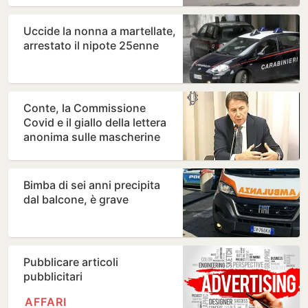
Uccide la nonna a martellate,
arrestato il nipote 25enne
Conte, la Commissione
Covid e il giallo della lettera
anonima sulle mascherine
“da 100 milioni di…
Bimba di sei anni precipita
dal balcone, è grave
Pubblicare articoli
pubblicitari
AFFARI