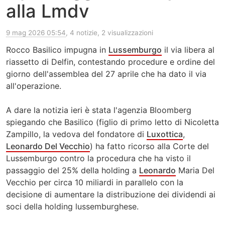
alla Lmdv
9 mag 2026 05:54
, 4 notizie, 2 visualizzazioni
Rocco Basilico impugna in
Lussemburgo
il via libera al
riassetto di Delfin, contestando procedure e ordine del
giorno dell'assemblea del 27 aprile che ha dato il via
all'operazione.
A dare la notizia ieri è stata l'agenzia Bloomberg
spiegando che Basilico (figlio di primo letto di Nicoletta
Zampillo, la vedova del fondatore di
Luxottica
,
Leonardo Del Vecchio
) ha fatto ricorso alla Corte del
Lussemburgo contro la procedura che ha visto il
passaggio del 25% della holding a
Leonardo
Maria Del
Vecchio per circa 10 miliardi in parallelo con la
decisione di aumentare la distribuzione dei dividendi ai
soci della holding lussemburghese.