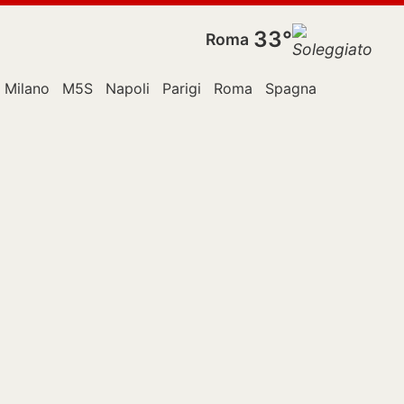
33°
Roma
Milano
M5S
Napoli
Parigi
Roma
Spagna
Stati Uniti