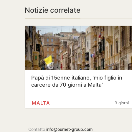
Notizie correlate
Papà di 15enne italiano, 'mio figlio in
carcere da 70 giorni a Malta'
MALTA
3 giorni
Contatto
info@ournet-group.com