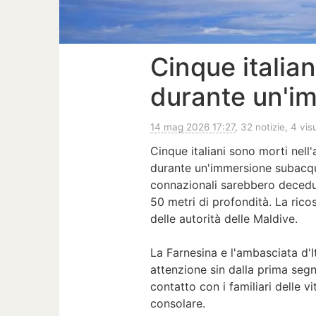
Cinque italian
durante un'i
14 mag 2026 17:27
, 32 notizie, 4 vis
Cinque italiani sono morti nell'
durante un'immersione subacque
connazionali sarebbero decedut
50 metri di profondità. La rico
delle autorità delle Maldive.
La Farnesina e l'ambasciata d'
attenzione sin dalla prima se
contatto con i familiari delle v
consolare.