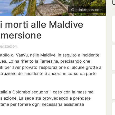
U
© adnkronos.com
i morti alle Maldive
mmersione
ualizzazioni
atollo di Vaavu, nelle Maldive, in seguito a incidente
a. Lo ha riferito la Farnesina, precisando che i
i per aver provato l'esplorazione di alcune grotte a
struzione dell'incidente è ancora in corso da parte
Italia a Colombo seguono il caso con la massima
gnalazione. La sede sta provvedendo a prendere
ittime per fornire ogni necessaria assistenza