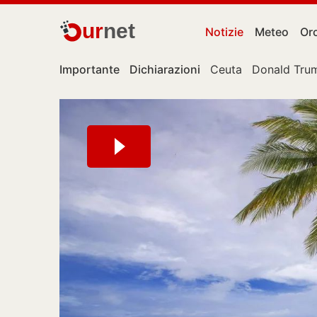
ur
net
Notizie
Meteo
Or
Importante
Dichiarazioni
Ceuta
Donald Tru