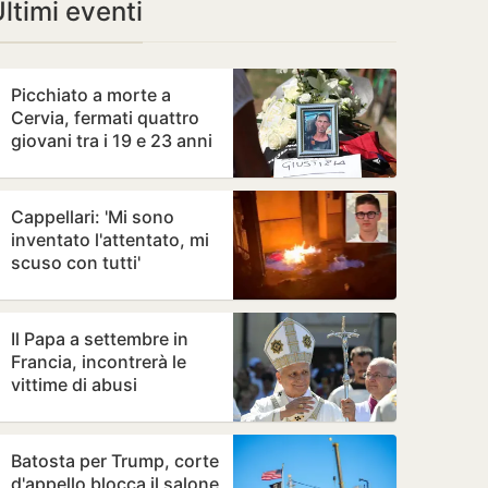
ltimi eventi
Picchiato a morte a
Cervia, fermati quattro
giovani tra i 19 e 23 anni
Cappellari: 'Mi sono
inventato l'attentato, mi
scuso con tutti'
Il Papa a settembre in
Francia, incontrerà le
vittime di abusi
Batosta per Trump, corte
d'appello blocca il salone