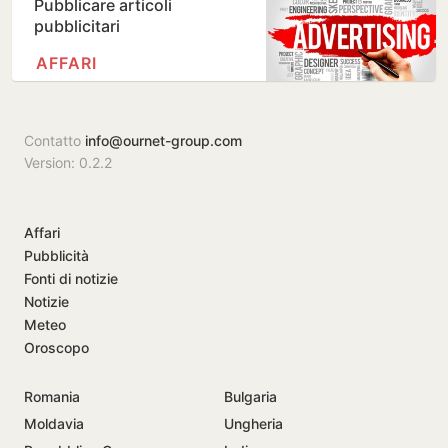
Pubblicare articoli
pubblicitari
AFFARI
Contatto
info@ournet-group.com
Version: 0.2.2
Affari
Pubblicità
Fonti di notizie
Notizie
Meteo
Oroscopo
Romania
Bulgaria
Moldavia
Ungheria