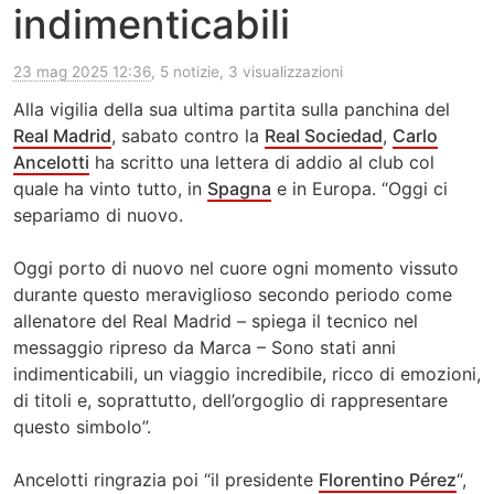
indimenticabili
23 mag 2025 12:36
, 5 notizie, 3 visualizzazioni
Alla vigilia della sua ultima partita sulla panchina del
Real Madrid
, sabato contro la
Real Sociedad
,
Carlo
Ancelotti
ha scritto una lettera di addio al club col
quale ha vinto tutto, in
Spagna
e in Europa. “Oggi ci
separiamo di nuovo.
Oggi porto di nuovo nel cuore ogni momento vissuto
durante questo meraviglioso secondo periodo come
allenatore del Real Madrid – spiega il tecnico nel
messaggio ripreso da Marca – Sono stati anni
indimenticabili, un viaggio incredibile, ricco di emozioni,
di titoli e, soprattutto, dell’orgoglio di rappresentare
questo simbolo”.
Ancelotti ringrazia poi “il presidente
Florentino Pérez
“,