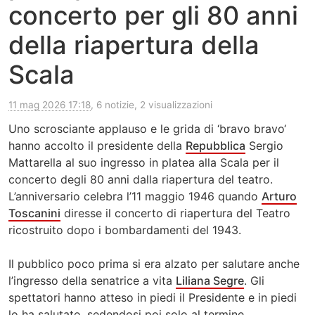
concerto per gli 80 anni
della riapertura della
Scala
11 mag 2026 17:18
, 6 notizie, 2 visualizzazioni
Uno scrosciante applauso e le grida di ‘bravo bravo‘
hanno accolto il presidente della
Repubblica
Sergio
Mattarella al suo ingresso in platea alla Scala per il
concerto degli 80 anni dalla riapertura del teatro.
L’anniversario celebra l’11 maggio 1946 quando
Arturo
Toscanini
diresse il concerto di riapertura del Teatro
ricostruito dopo i bombardamenti del 1943.
Il pubblico poco prima si era alzato per salutare anche
l’ingresso della senatrice a vita
Liliana Segre
. Gli
spettatori hanno atteso in piedi il Presidente e in piedi
lo ha salutato, sedendosi poi solo al termine