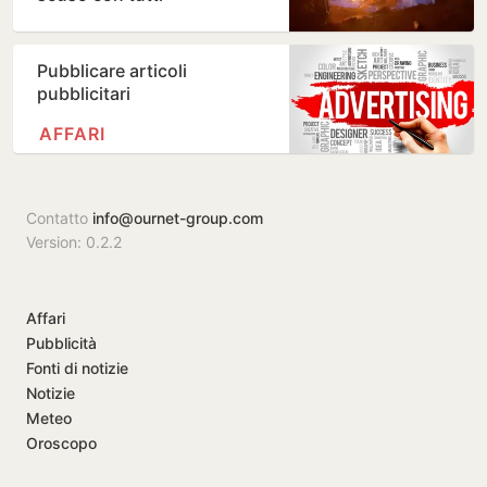
Pubblicare articoli
pubblicitari
AFFARI
Contatto
info@ournet-group.com
Version: 0.2.2
Affari
Pubblicità
Fonti di notizie
Notizie
Meteo
Oroscopo