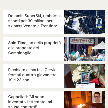
Dolomiti SuperSki, rimborsi e
sconti per 30 milioni per
skipass Veneto e Trentino:
chi ne ha diritto…
Spin Time, no della proprietà
alla proposta del
Campidoglio
Picchiato a morte a Cervia,
fermati quattro giovani tra i
19 e 23 anni
Cappellari: 'Mi sono
inventato l'attentato, mi
scuso con tutti'