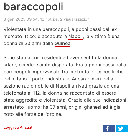
baraccopoli
3 gen 2025 09:54
, 12 notizie, 2 visualizzazioni
Violentata in una baraccopoli, a pochi passi dall'ex
mercato ittico: è accaduto a
Napoli
, la vittima è una
donna di 30 anni della
Guinea
.
Sono stati alcuni residenti ad aver sentito la donna
urlare, chiedere aiuto disperata. Era a pochi passi dalla
baraccopoli improvvisata tra la strada e i cancelli che
delimitano il porto industriale. Ai carabinieri della
sezione radiomobile di Napoli arrivati grazie ad una
telefonata al 112, la donna ha raccontato di essere
stata aggredita e violentata. Grazie alle sue indicazioni
arrestato l'uomo: ha 37 anni, origini ghanesi ed è già
noto alle forze dell'ordine.
Leggi su Ansa.it ›