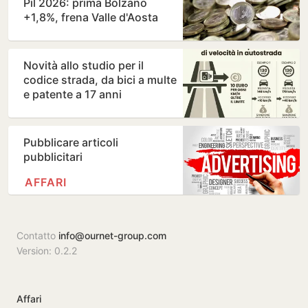
Pil 2026: prima Bolzano
+1,8%, frena Valle d'Aosta
-0,1%
Novità allo studio per il
codice strada, da bici a multe
e patente a 17 anni
Pubblicare articoli
pubblicitari
AFFARI
Contatto
info@ournet-group.com
Version: 0.2.2
Affari