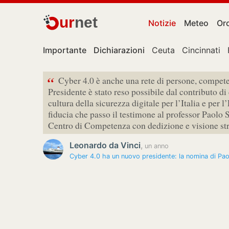
ur
net
Notizie
Meteo
Or
Importante
Dichiarazioni
Ceuta
Cincinnati
“
Cyber 4.0 è anche una rete di persone, compete
Presidente è stato reso possibile dal contributo di
cultura della sicurezza digitale per l’Italia e per 
fiducia che passo il testimone al professor Paolo S
Centro di Competenza con dedizione e visione st
Leonardo da Vinci
,
un anno
Cyber 4.0 ha un nuovo presidente: la nomina di Pao