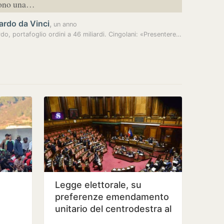
sono una…
ardo da Vinci
,
un anno
Leonardo, portafoglio ordini a 46 miliardi. Cingolani: «Presenteremo…
Legge elettorale, su
preferenze emendamento
unitario del centrodestra al
Senato