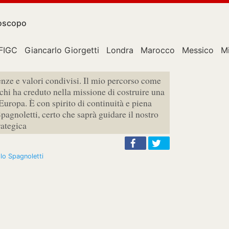
oscopo
FIGC
Giancarlo Giorgetti
Londra
Marocco
Messico
M
nze e valori condivisi. Il mio percorso come
 chi ha creduto nella missione di costruire una
l’Europa. È con spirito di continuità e piena
pagnoletti, certo che saprà guidare il nostro
rategica
lo Spagnoletti