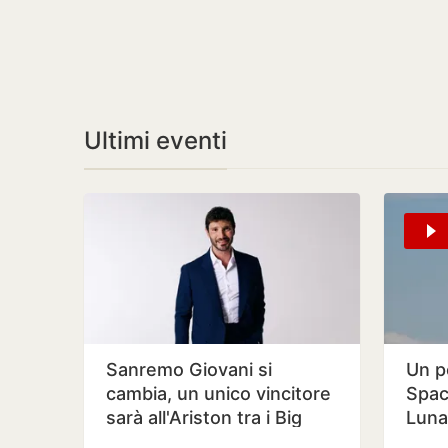
Ultimi eventi
Sanremo Giovani si
Un p
cambia, un unico vincitore
Spac
sarà all'Ariston tra i Big
Luna