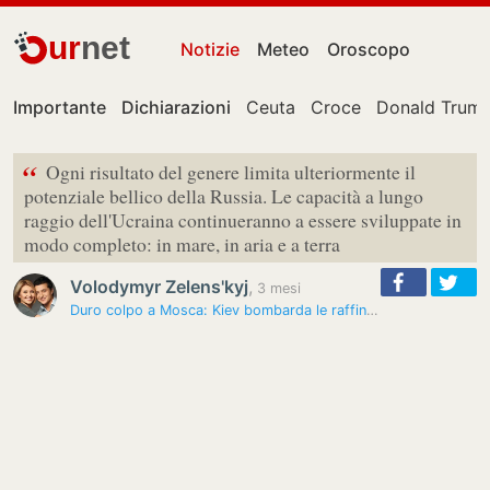
ur
net
Notizie
Meteo
Oroscopo
Importante
Dichiarazioni
Ceuta
Croce
Donald Trum
“
Ogni risultato del genere limita ulteriormente il
potenziale bellico della Russia. Le capacità a lungo
raggio dell'Ucraina continueranno a essere sviluppate in
modo completo: in mare, in aria e a terra
Volodymyr Zelens'kyj
,
3 mesi
Duro colpo a Mosca: Kiev bombarda le raffinerie russe