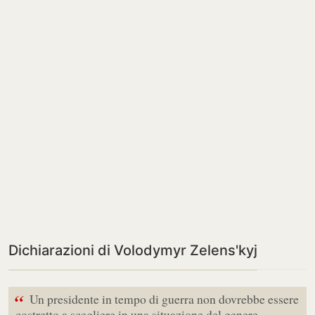
Dichiarazioni di Volodymyr Zelens'kyj
“
Un presidente in tempo di guerra non dovrebbe essere
costretto a scegliere in una situazione del genere,