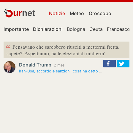
ur
net
Notizie
Meteo
Oroscopo
Importante
Dichiarazioni
Bologna
Ceuta
Francesco 
“
Pensavano che sarebbero riusciti a mettermi fretta,
sapete? 'Aspettiamo, ha le elezioni di midterm'
Donald Trump
,
2 mesi
Iran-Usa, accordo e sanzioni: cosa ha detto Trump oggi