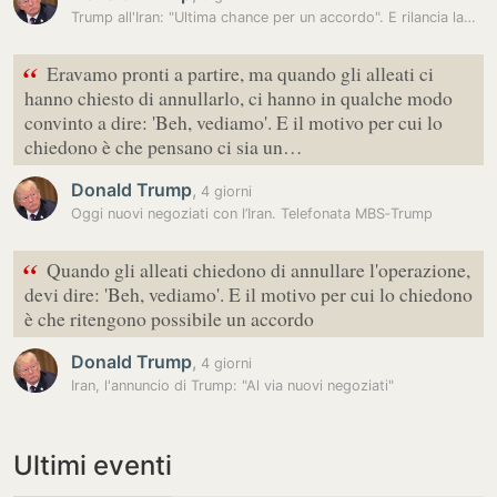
Trump all'Iran: "Ultima chance per un accordo". E rilancia la…
“
Eravamo pronti a partire, ma quando gli alleati ci
hanno chiesto di annullarlo, ci hanno in qualche modo
convinto a dire: 'Beh, vediamo'. E il motivo per cui lo
chiedono è che pensano ci sia un…
Donald Trump
,
4 giorni
Oggi nuovi negoziati con l’Iran. Telefonata MBS‑Trump
“
Quando gli alleati chiedono di annullare l'operazione,
devi dire: 'Beh, vediamo'. E il motivo per cui lo chiedono
è che ritengono possibile un accordo
Donald Trump
,
4 giorni
Iran, l'annuncio di Trump: "Al via nuovi negoziati"
Ultimi eventi