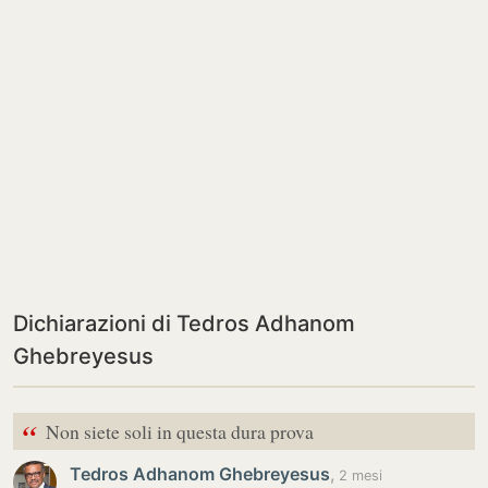
Dichiarazioni di Tedros Adhanom
Ghebreyesus
“
Non siete soli in questa dura prova
Tedros Adhanom Ghebreyesus
,
2 mesi