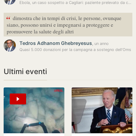
Ebola, un caso sospetto a Cagliari: paziente prelevato da casa e…
“
dimostra che in tempi di crisi, le persone, ovunque
siano, possono unirsi e impegnarsi a proteggere e
promuovere la salute degli altri
Tedros Adhanom Ghebreyesus
,
un anno
Quasi 5.000 donazioni per la campagna a sostegno dell'Oms
Ultimi eventi