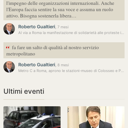
l'impegno delle organizzazioni internazionali. Anche
l'Europa faccia sentire la sua voce e assuma un ruolo
attivo. Bisogna sostenerla libera…
Roberto Gualtieri
,
7 mesi
Al via a Roma la manifestazione di solidarietà alle proteste in Iran
“
fa fare un salto di qualità al nostro servizio
metropolitano
Roberto Gualtieri
,
8 mesi
Metro C a Roma, aprono le stazioni-museo di Colosseo e Porta Metronia.…
Ultimi eventi