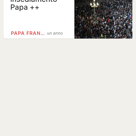
Papa ++
PAPA FRANCESCO
un anno