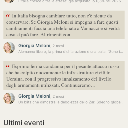
L’Italia cresce oltre le attese: già acquisito lo 0,8% nel 2026.…
“
In Italia bisogna cambiare tutto, non c'è niente da
conservare. Se Giorgia Meloni si impegna a fare questi
cambiamenti faccia una telefonata a Vannacci e si vedrà
cosa si può fare. Altrimenti con…
Giorgia Meloni
,
2 mesi
Alemanno libero, la prima dichiarazione è una balla: “Sono innocente,…
“
Esprimo ferma condanna per il pesante attacco russo
che ha colpito nuovamente le infrastrutture civili in
Ucraina, con il progressivo innalzamento del livello
degli armamenti utilizzati. Continueremo…
Giorgia Meloni
,
2 mesi
Un blitz che dimostra la debolezza dello Zar. Sdegno globale, Meloni:…
Ultimi eventi