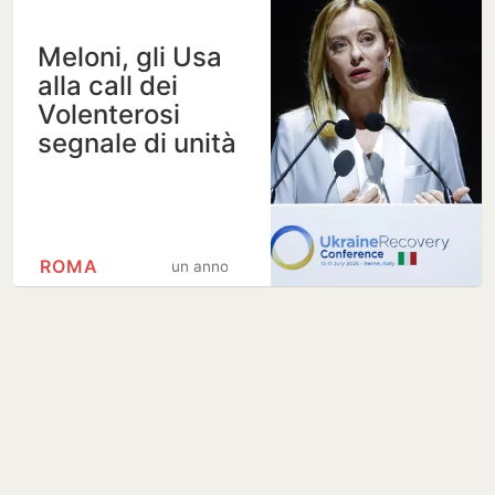
Meloni, gli Usa
alla call dei
Volenterosi
segnale di unità
ROMA
un anno