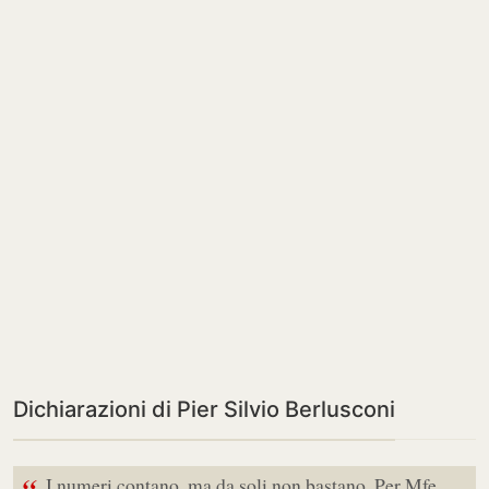
Dichiarazioni di Pier Silvio Berlusconi
I numeri contano, ma da soli non bastano. Per Mfe