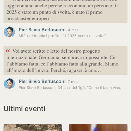
“
oggi contano anche perché raccontano un percorso: il
2025 è stato un punto di svolta, è nato il primo
broadcaster europeo
Pier Silvio Berlusconi
,
4 mesi
MfE raddoppia i profitti. “Il 2025 punto di svolta”
“
Voi avete scritto e letto del nostro progetto
internazionale. Germania: sembrava impossibile. Ce
l’abbiamo fatta, ce l’abbiamo fatta alla grande. Siamo
all’inizio dell’inizio. Perché, ragazzi, è una…
Pier Silvio Berlusconi
,
7 mesi
Pier Silvio Berlusconi, 34 anni del Tg5: "Come il buon vino, migliora…
Ultimi eventi