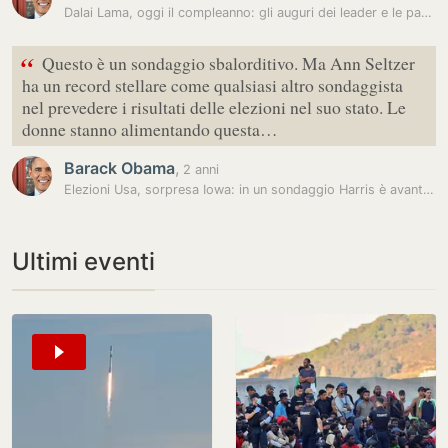
Dalai Lama, oggi il compleanno: gli auguri dei leader e le parole di…
“
Questo è un sondaggio sbalorditivo. Ma Ann Seltzer
ha un record stellare come qualsiasi altro sondaggista
nel prevedere i risultati delle elezioni nel suo stato. Le
donne stanno alimentando questa…
Barack Obama
,
2 anni
Elezioni Usa, sorpresa Iowa: in un sondaggio Harris è avanti a Trump
Ultimi eventi