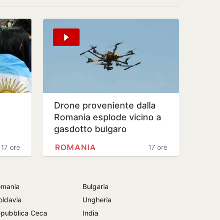
Drone proveniente dalla
Romania esplode vicino a
gasdotto bulgaro
ROMANIA
17 ore
17 ore
mania
Bulgaria
ldavia
Ungheria
pubblica Ceca
India