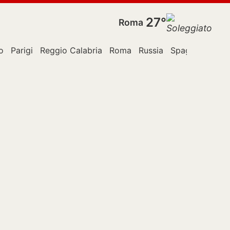
27°
Roma
o
Parigi
Reggio Calabria
Roma
Russia
Spagna
Stati 