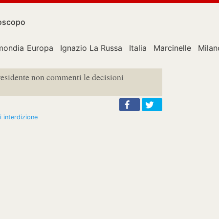
oscopo
mondiale
Europa
Ignazio La Russa
Italia
Marcinelle
Milan
presidente non commenti le decisioni
i interdizione