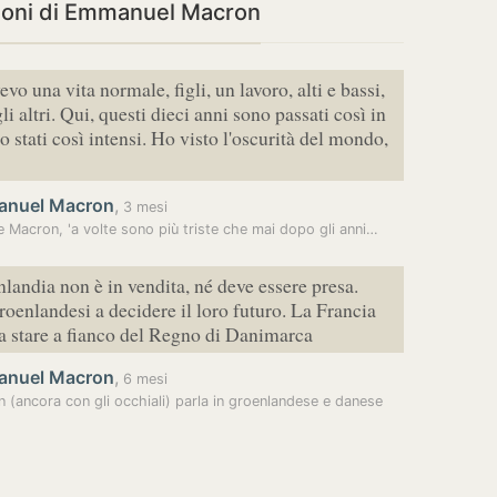
ioni di Emmanuel Macron
vo una vita normale, figli, un lavoro, alti e bassi,
li altri. Qui, questi dieci anni sono passati così in
no stati così intensi. Ho visto l'oscurità del mondo,
nuel Macron
,
3 mesi
te Macron, 'a volte sono più triste che mai dopo gli anni…
landia non è in vendita, né deve essere presa.
roenlandesi a decidere il loro futuro. La Francia
a stare a fianco del Regno di Danimarca
nuel Macron
,
6 mesi
 (ancora con gli occhiali) parla in groenlandese e danese