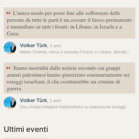
“
L'unico modo per porre fine alle sofferenze delle
persone da tutte le parti è un cessate il fuoco permanente
e immediato su tutti i fronti: in Libano, in Israele e a
Gaza
Volker Türk
,
2 anni
Medio Oriente, verso il cessate il fuoco in Libano. Borrell:…
“
Siamo inorriditi dalle notizie secondo cui gruppi
armati palestinesi hanno giustiziato sommariamente sei
ostaggi israeliani, il che costituirebbe un crimine di
guerra
Volker Türk
,
2 anni
Onu chiede indagine indipendente su esecuzione ostaggi
Ultimi eventi