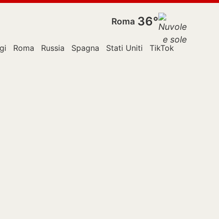
36°
Roma
gi
Roma
Russia
Spagna
Stati Uniti
TikTok
Ucraina