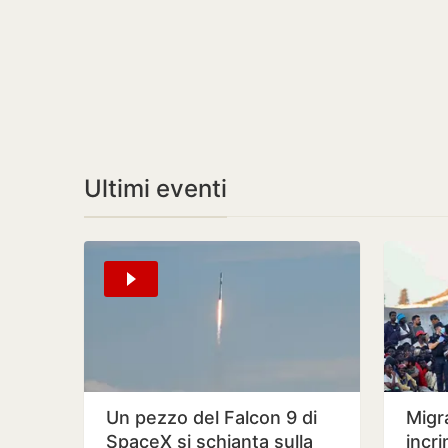
Ultimi eventi
Un pezzo del Falcon 9 di
Migr
SpaceX si schianta sulla
incr