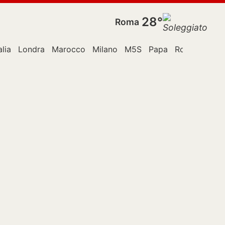
28°
Roma
alia
Londra
Marocco
Milano
M5S
Papa
Roma
Spag